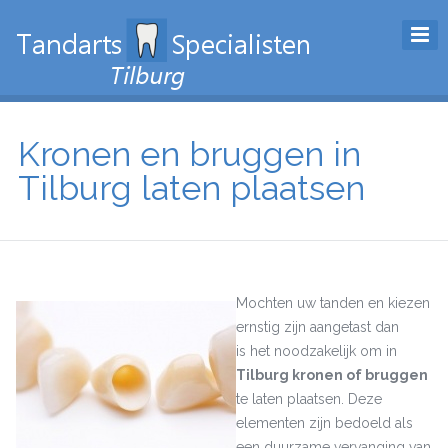
Kronen en bruggen in
Tilburg laten plaatsen
Mochten uw tanden en kiezen
ernstig zijn aangetast dan
is het noodzakelijk om in
Tilburg kronen of bruggen
te laten plaatsen. Deze
elementen zijn bedoeld als
een duurzame vervanging van