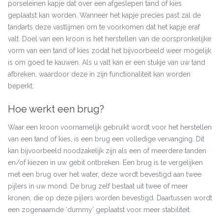
porseleinen kapje dat over een afgeslepen tand of kies
geplaatst kan worden. Wanneer het kapje precies past zal de
tandarts deze vastlijmen om te voorkomen dat het kapje eraf
valt. Doel van een kroon is het herstellen van de oorspronkelijke
vorm van een tand of kies zodat het bijvoorbeeld weer mogelijk
is om goed te kauwen. Als u valt kan er een stukje van uw tand
afbreken, waardoor deze in zijn functionaliteit kan worden
beperkt.
Hoe werkt een brug?
Waar een kroon voornamelijk gebruikt wordt voor het herstellen
van een tand of kies, is een brug een volledige vervanging. Dit
kan bijvoorbeeld noodzakelijk zijn als een of meerdere tanden
en/of kiezen in uw gebit ontbreken. Een brug is te vergelijken
met een brug over het water, deze wordt bevestigd aan twee
pijlers in uw mond. De brug zelf bestaat uit twee of meer
kronen, die op deze pijlers worden bevestigd. Daartussen wordt
een zogenaamde ‘dummy’ geplaatst voor meer stabiliteit.