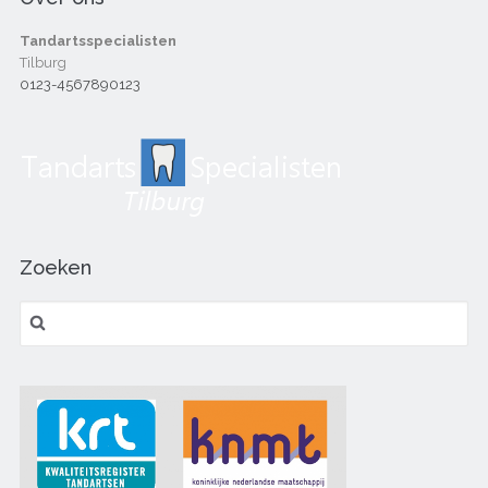
Tandartsspecialisten
Tilburg
0123-4567890123
Zoeken
Zoeken
naar: