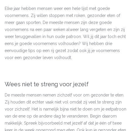
Elke jaar hebben mensen weer een hele lijst met goede
voornemens. Zij willen stoppen met roken, gezonder eten of
meer gaan sporten. De meeste mensen zijn deze goede
voornemens na een paar weken alweer lang vergeten en zijn zij
weer teruggevallen in hun oude patroon. Wil jij dit jaar toch echt
eens je goede voornemens volhouden? Wij hebben drie
eenvoudige tips op een rij gezet zodat ook jij je voornemens
voor een gezonder leven volhoudt.
Wees niet te streng voor jezelf
De meeste mensen nemen zichzelf voor om gezonder te eten.
Zij houden dit echter vaak niet vol omdat zij veel te streng zijn
voor zichzelf. Het is namelijk bijna niet te doen om je eetpatroon
van de ene op de andere dag te veranderen. Begin daarom
makkelijk. Spreek bijvoorbeeld met jezelf af dat je één of twee
keer in de week ongezond mag eten. Ook kun je gezonder eten