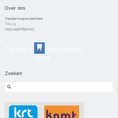
Over ons
Tandartsspecialisten
Tilburg
0123-4567890123
Zoeken
Zoeken
naar: