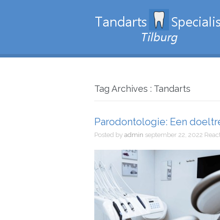
Tag Archives : Tandarts
Parodontologie: Een doelt
Posted by
admin
september 22, 2022
React