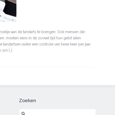
zoekje aan de tandarts te brengen. Ook mensen die
den, moeten eens in de zoveel tijd hun gebit laten
e tandartsen raden een controle van twee keer per jaar
k om […]
Zoeken
Zoeken