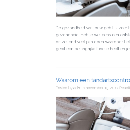
De gezondheid van jouw gebit is zeer b
gezondheid. Heb je wel eens een ontstek
ontzettend veel pijn doen waardoor het
gebit een belangrijke functie heeft en j
Waarom een tandartscontrol
Posted by
admin
november 15, 2017
React